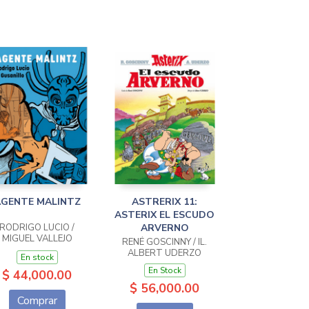
GENTE MALINTZ
ASTRERIX 11:
ASTERIX EL ESCUDO
RODRIGO LUCIO /
ARVERNO
MIGUEL VALLEJO
RENÉ GOSCINNY / IL.
"GUSANILLO"
ALBERT UDERZO
En stock
En Stock
$ 44,000.00
$ 56,000.00
Comprar