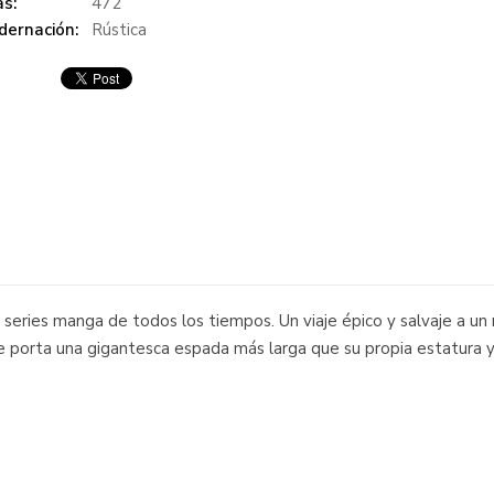
s:
472
dernación:
Rústica
series manga de todos los tiempos. Un viaje épico y salvaje a un 
e porta una gigantesca espada más larga que su propia estatura y