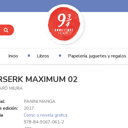
Inicio
Libros
Papelería, juguetes y regalos
RSERK MAXIMUM 02
ARÔ MIURA
al:
PANINI MANGA
 edición:
2017
ia
Comic o novela grafica
978-84-9167-061-2