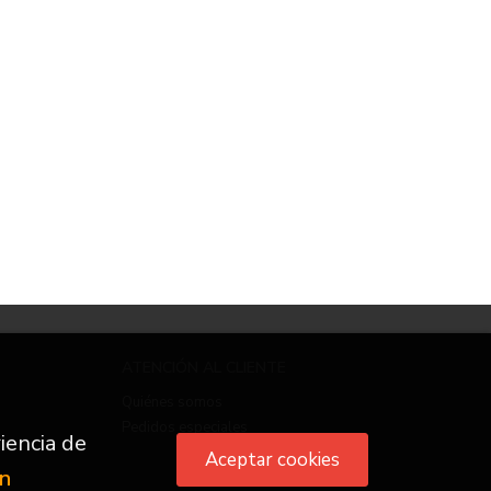
ATENCIÓN AL CLIENTE
Quiénes somos
Pedidos especiales
iencia de
Aceptar cookies
ón