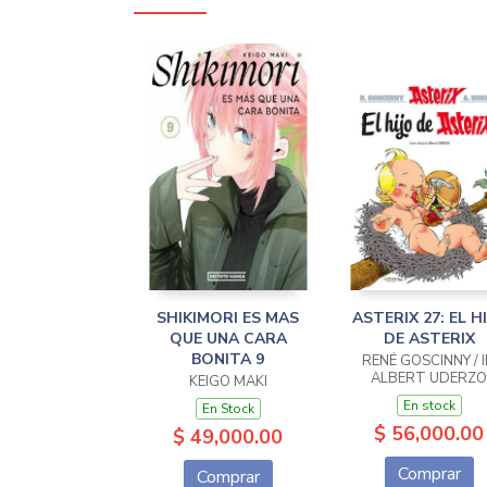
SHIKIMORI ES MAS
ASTERIX 27: EL H
QUE UNA CARA
DE ASTERIX
BONITA 9
RENÉ GOSCINNY / I
ALBERT UDERZO
KEIGO MAKI
En stock
En Stock
$ 56,000.00
$ 49,000.00
Comprar
Comprar