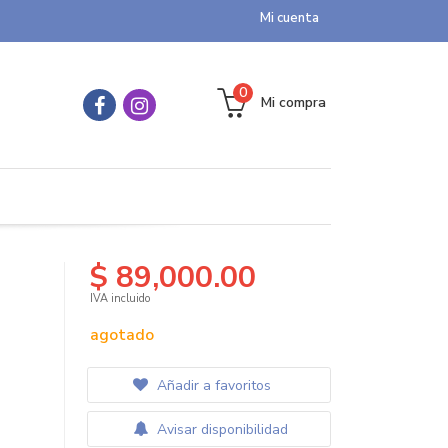
Mi cuenta
0
Mi compra
$ 89,000.00
IVA incluido
agotado
Añadir a favoritos
Avisar disponibilidad