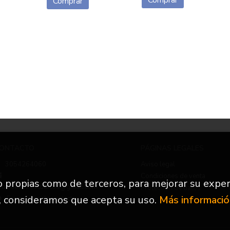
Comprar
Comprar
ONTACTO
PÁGINAS LEGALES
3054264060
Aviso legal
Condiciones de venta
to propias como de terceros, para mejorar su exper
nfo.nuevetrescuartos@gmail.com
Protección de datos
, consideramos que acepta su uso.
Más informaci
Formulario de contacto