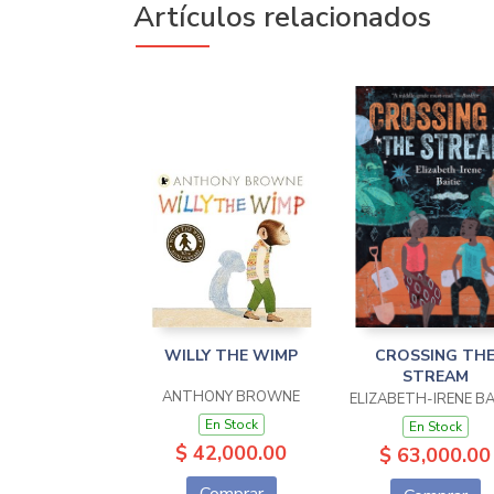
Artículos relacionados
WILLY THE WIMP
CROSSING TH
STREAM
ANTHONY BROWNE
ELIZABETH-IRENE BA
En Stock
En Stock
$ 42,000.00
$ 63,000.00