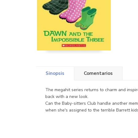
Sinopsis
Comentarios
The megahit series returns to charm and inspire
back with a new look.
Can the Baby-sitters Club handle another memb
when she's assigned to the terrible Barrett kids