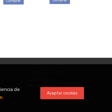
Comprar
Comprar
ATENCIÓN AL CLIENTE
Quiénes somos
Pedidos especiales
iencia de
Aceptar cookies
ón