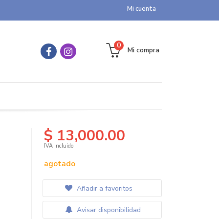
Mi cuenta
0
Mi compra
$ 13,000.00
IVA incluido
agotado
Añadir a favoritos
Avisar disponibilidad