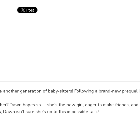
 another generation of baby-sitters! Following a brand-new prequel in 
er? Dawn hopes so -- she's the new girl, eager to make friends, and r
, Dawn isn't sure she's up to this impossible task!