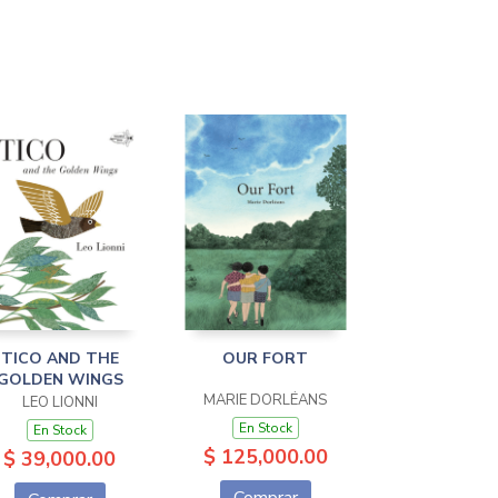
TICO AND THE
OUR FORT
GOLDEN WINGS
MARIE DORLÉANS
LEO LIONNI
En Stock
En Stock
$ 125,000.00
$ 39,000.00