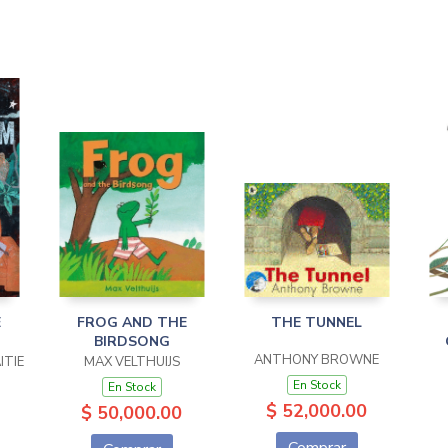
E
FROG AND THE
THE TUNNEL
BIRDSONG
ANTHONY BROWNE
ITIE
MAX VELTHUIJS
En Stock
En Stock
$ 52,000.00
$ 50,000.00