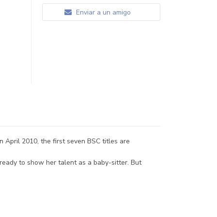
Enviar a un amigo
April 2010, the first seven BSC titles are
eady to show her talent as a baby-sitter. But