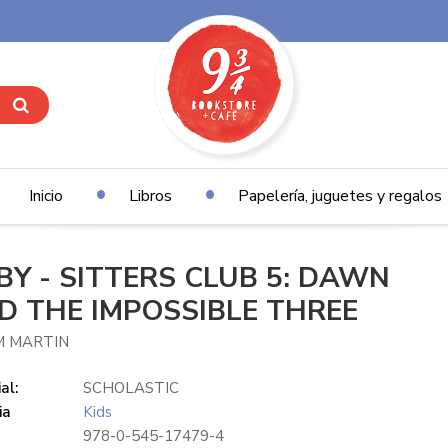
Inicio
Libros
Papelería, juguetes y regalos
BY - SITTERS CLUB 5: DAWN
D THE IMPOSSIBLE THREE
M MARTIN
al:
SCHOLASTIC
ia
Kids
978-0-545-17479-4