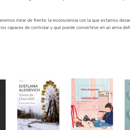
ueremos mirar de frente: la inconsciencia con la que estamos desa
s capaces de controlar y que puede convertirse en un arma defini