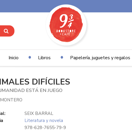
Inicio
Libros
Papelería, juguetes y regalos
IMALES DIFÍCILES
UMANIDAD ESTÁ EN JUEGO
 MONTERO
al:
SEIX BARRAL
ia
Literatura y novela
978-628-7655-79-9