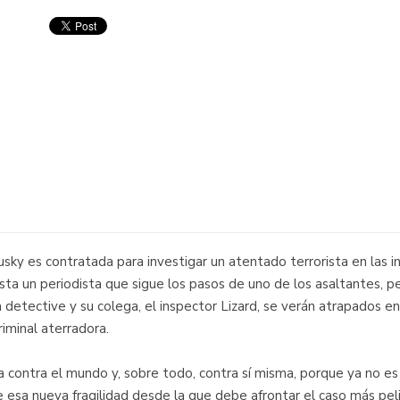
sky es contratada para investigar un atentado terrorista en las i
hasta un periodista que sigue los pasos de uno de los asaltantes, 
La detective y su colega, el inspector Lizard, se verán atrapados 
iminal aterradora.
a contra el mundo y, sobre todo, contra sí misma, porque ya no
e esa nueva fragilidad desde la que debe afrontar el caso más pel