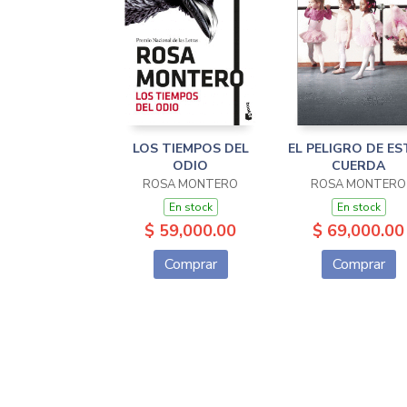
LOS TIEMPOS DEL
EL PELIGRO DE ES
ODIO
CUERDA
ROSA MONTERO
ROSA MONTERO
En stock
En stock
$ 59,000.00
$ 69,000.00
Comprar
Comprar