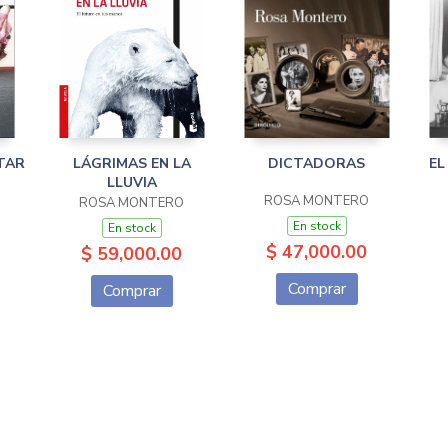
TAR
LÁGRIMAS EN LA
DICTADORAS
EL
LLUVIA
ROSA MONTERO
ROSA MONTERO
En stock
En stock
$ 47,000.00
$ 59,000.00
Comprar
Comprar