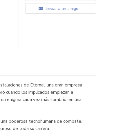
Enviar a un amigo
nstalaciones de Eternal, una gran empresa
pero cuando los implicados empiezan a
en un enigma cada vez más sombrío, en una
 es una poderosa tecnohumana de combate,
igroso de toda su carrera.