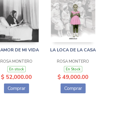
 AMOR DE MI VIDA
LA LOCA DE LA CASA
ROSA MONTERO
ROSA MONTERO
En stock
En Stock
$ 52,000.00
$ 49,000.00
Comprar
Comprar