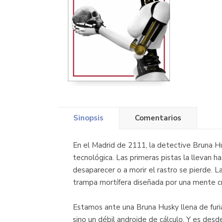
Sinopsis
Comentarios
En el Madrid de 2111, la detective Bruna Hu
tecnológica. Las primeras pistas la llevan 
desaparecer o a morir el rastro se pierde. 
trampa mortífera diseñada por una mente cr
Estamos ante una Bruna Husky llena de furi
sino un débil androide de cálculo. Y es desd