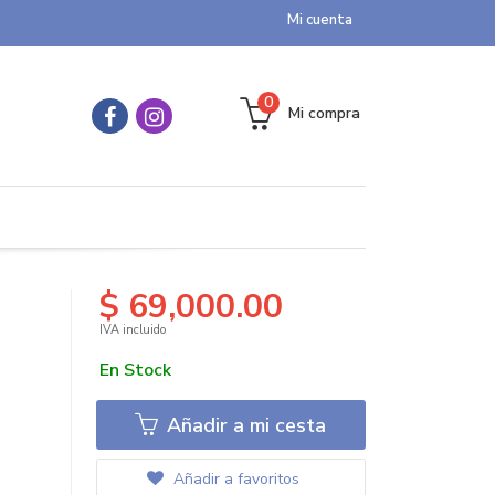
Mi cuenta
0
Mi compra
$ 69,000.00
IVA incluido
En Stock
Añadir a mi cesta
Añadir a favoritos