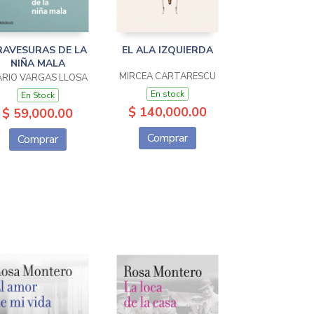
RAVESURAS DE LA
EL ALA IZQUIERDA
NIÑA MALA
MIRCEA CARTARESCU
RIO VARGAS LLOSA
En stock
En Stock
$ 140,000.00
$ 59,000.00
Comprar
Comprar