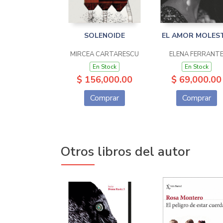
SOLENOIDE
EL AMOR MOLES
MIRCEA CARTARESCU
ELENA FERRANT
En Stock
En Stock
$ 156,000.00
$ 69,000.00
Comprar
Comprar
Otros libros del autor