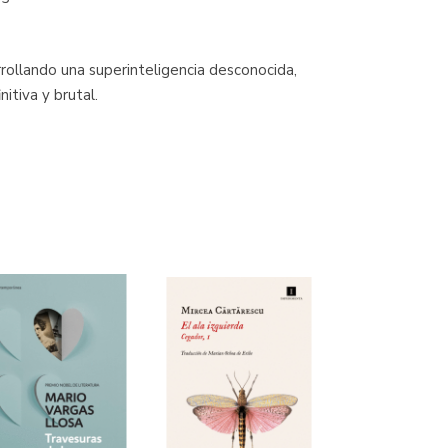
rrollando una superinteligencia desconocida,
tiva y brutal.