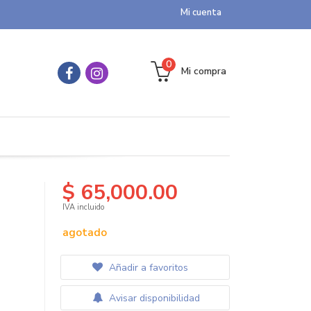
Mi cuenta
0
Mi compra
$ 65,000.00
IVA incluido
agotado
Añadir a favoritos
Avisar disponibilidad