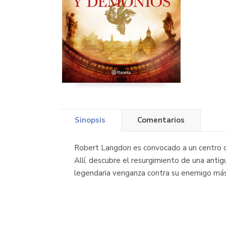
Sinopsis
Comentarios
Robert Langdon es convocado a un centro de 
Allí, descubre el resurgimiento de una antig
legendaria venganza contra su enemigo más o