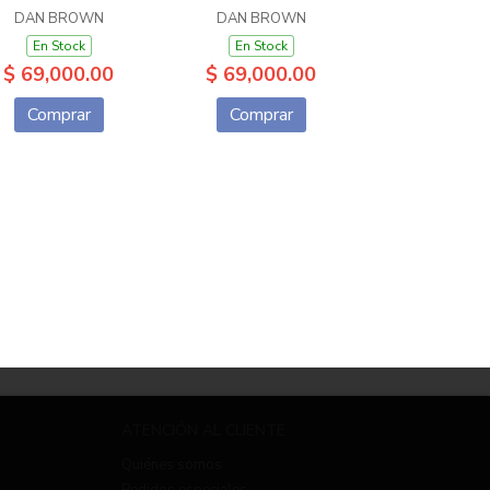
DAN BROWN
DAN BROWN
En Stock
En Stock
$ 69,000.00
$ 69,000.00
Comprar
Comprar
ATENCIÓN AL CLIENTE
Quiénes somos