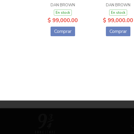
DAN BROWN
DAN BROWN
En stock
En stock
$ 99,000.00
$ 99,000.00
Comprar
Comprar
C