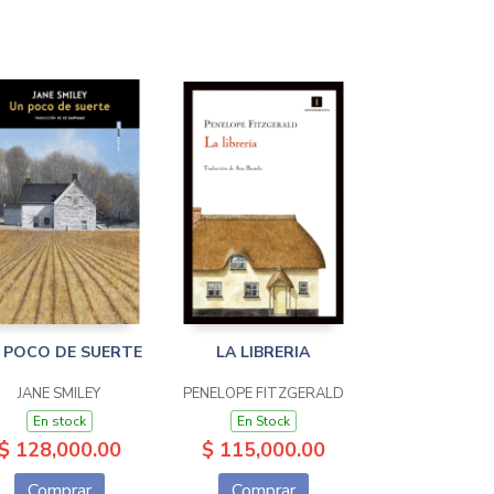
 POCO DE SUERTE
LA LIBRERIA
JANE SMILEY
PENELOPE FITZGERALD
En stock
En Stock
$ 128,000.00
$ 115,000.00
Comprar
Comprar