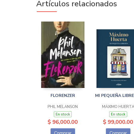
Artículos relacionados
FLORENZER
MI PEQUEÑA LIBRE
PHIL MELANSON
MÁXIMO HUERT
En stock
En stock
$ 96,000.00
$ 99,000.00
Comprar
Comprar