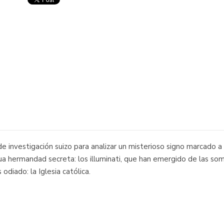
investigación suizo para analizar un misterioso signo marcado a 
ua hermandad secreta: los illuminati, que han emergido de las somb
diado: la Iglesia católica.