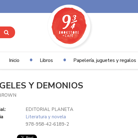
Inicio
Libros
Papelería, juguetes y regalos
GELES Y DEMONIOS
BROWN
al:
EDITORIAL PLANETA
ia
Literatura y novela
978-958-42-6189-2