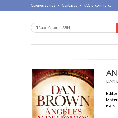
Quiénes somos
Contacto
FAQ e-commerce
AN
DAN 
Editori
Mater
ISBN: