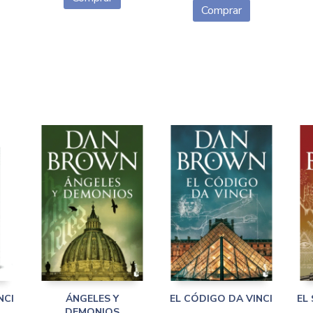
Comprar
NCI
ÁNGELES Y
EL CÓDIGO DA VINCI
EL
DEMONIOS