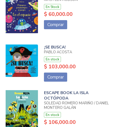
En Stock
$ 60,000.00
Comprar
¡SE BUSCA!
PABLO ACOSTA
En stock
$ 103,000.00
Comprar
ESCAPE BOOK LA ISLA
OCTÓPODA
SOLEDAD ROMERO MARIÑO / DANIEL
MONTERO GALÁN
En stock
$ 106,000.00