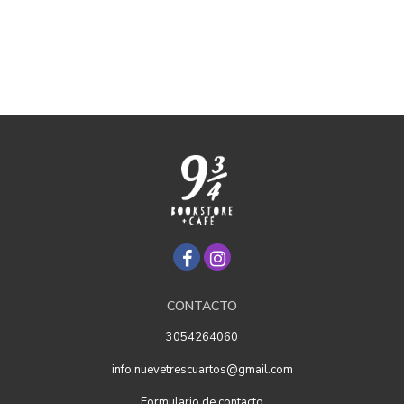
CONTACTO
3054264060
info.nuevetrescuartos@gmail.com
Formulario de contacto