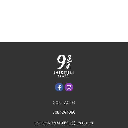
CONTACTO
3054264060
info.nuevetrescuartos@gmail.com