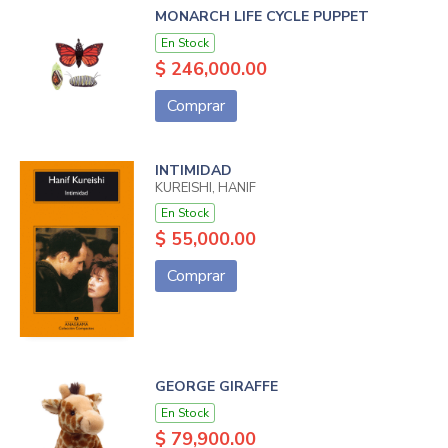
MONARCH LIFE CYCLE PUPPET
En Stock
$ 246,000.00
Comprar
INTIMIDAD
KUREISHI, HANIF
En Stock
$ 55,000.00
Comprar
GEORGE GIRAFFE
En Stock
$ 79,900.00