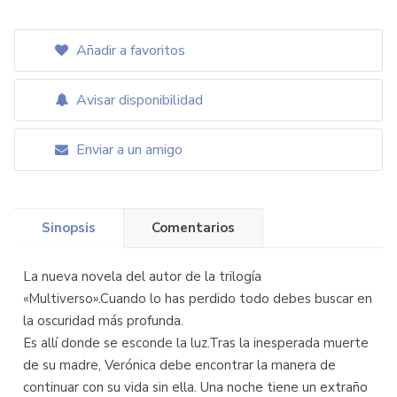
Añadir a favoritos
Avisar disponibilidad
Enviar a un amigo
Sinopsis
Comentarios
La nueva novela del autor de la trilogía
«Multiverso».Cuando lo has perdido todo debes buscar en
la oscuridad más profunda.
Es allí donde se esconde la luz.Tras la inesperada muerte
de su madre, Verónica debe encontrar la manera de
continuar con su vida sin ella. Una noche tiene un extraño