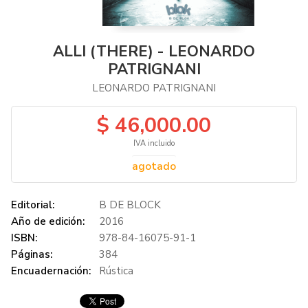
ALLI (THERE) - LEONARDO
PATRIGNANI
LEONARDO PATRIGNANI
$ 46,000.00
IVA incluido
agotado
Editorial:
B DE BLOCK
Año de edición:
2016
ISBN:
978-84-16075-91-1
Páginas:
384
Encuadernación:
Rústica