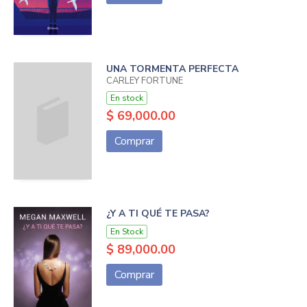
UNA TORMENTA PERFECTA
CARLEY FORTUNE
En stock
$ 69,000.00
Comprar
¿Y A TI QUÉ TE PASA?
En Stock
$ 89,000.00
Comprar