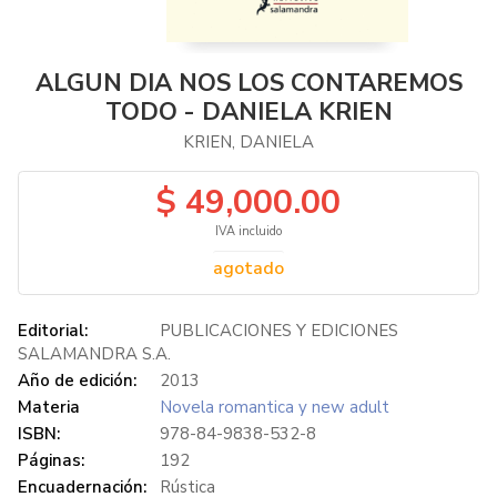
ALGUN DIA NOS LOS CONTAREMOS
TODO - DANIELA KRIEN
KRIEN, DANIELA
$ 49,000.00
IVA incluido
agotado
Editorial:
PUBLICACIONES Y EDICIONES
SALAMANDRA S.A.
Año de edición:
2013
Materia
Novela romantica y new adult
ISBN:
978-84-9838-532-8
Páginas:
192
Encuadernación:
Rústica