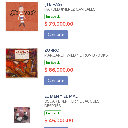
¿TE VAS?
HAROLD JIMENEZ CANIZALES
En stock
$ 79,000.00
Comprar
ZORRO
MARGARET WILD / IL. RON BROOKS
En Stock
$ 86,000.00
Comprar
EL BIEN Y EL MAL
OSCAR BRENIFIER / IL. JACQUES
DESPRÉS
En Stock
$ 46,000.00