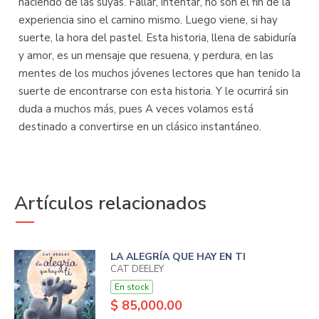
haciendo de las suyas. Fallar, intentar, no son el fin de la
experiencia sino el camino mismo. Luego viene, si hay
suerte, la hora del pastel. Esta historia, llena de sabiduría
y amor, es un mensaje que resuena, y perdura, en las
mentes de los muchos jóvenes lectores que han tenido la
suerte de encontrarse con esta historia. Y le ocurrirá sin
duda a muchos más, pues A veces volamos está
destinado a convertirse en un clásico instantáneo.
Artículos relacionados
LA ALEGRÍA QUE HAY EN TI
CAT DEELEY
En stock
$ 85,000.00