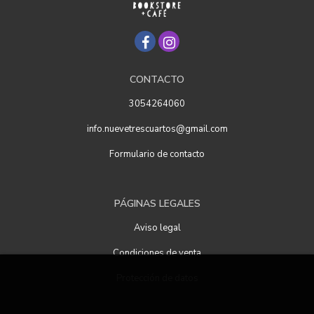
CONTACTO
3054264060
info.nuevetrescuartos@gmail.com
Formulario de contacto
PÁGINAS LEGALES
Aviso legal
Condiciones de venta
Protección de datos