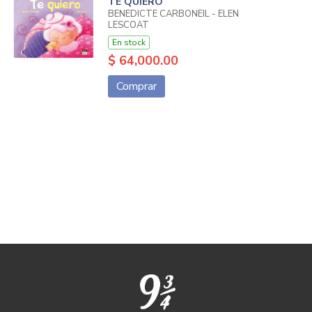
TE QUIERO
BENEDICTE CARBONEIL - ELEN
LESCOAT
En stock
$ 64,000.00
Comprar