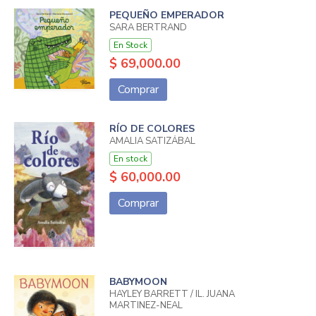
PEQUEÑO EMPERADOR
SARA BERTRAND
En Stock
$ 69,000.00
Comprar
RÍO DE COLORES
AMALIA SATIZÁBAL
En stock
$ 60,000.00
Comprar
BABYMOON
HAYLEY BARRETT / IL. JUANA
MARTINEZ-NEAL