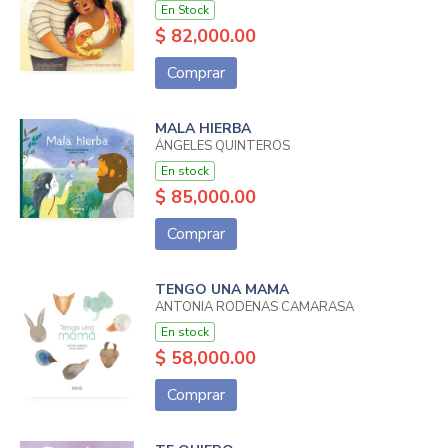
En Stock
$ 82,000.00
Comprar
MALA HIERBA
ÁNGELES QUINTEROS
En stock
$ 85,000.00
Comprar
TENGO UNA MAMA
ANTONIA RODENAS CAMARASA
En stock
$ 58,000.00
Comprar