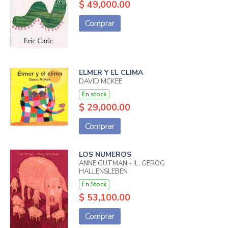
$ 49,000.00
Comprar
ELMER Y EL CLIMA
DAVID MCKEE
En stock
$ 29,000.00
Comprar
LOS NUMEROS
ANNE GUTMAN - IL. GEROG
HALLENSLEBEN
En Stock
$ 53,100.00
Comprar