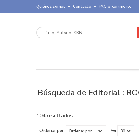
Quiénes somos
Contacto
FAQ e-commerce
Búsqueda de Editorial : 
104 resultados
Ordenar por:
Ver