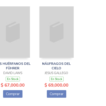
S HUÉRFANOS DEL
NÁUFRAGOS DEL
FÜHRER
CIELO
DAVID LAWS
JESUS GALLEGO
En Stock
En Stock
$ 67,000.00
$ 69,000.00
Comprar
Comprar