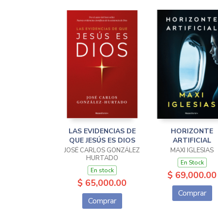
LAS EVIDENCIAS DE
HORIZONTE
QUE JESÚS ES DIOS
ARTIFICIAL
JOSÉ CARLOS GONZÁLEZ
MAXI IGLESIAS
HURTADO
En Stock
En stock
$ 69,000.00
$ 65,000.00
Comprar
Comprar