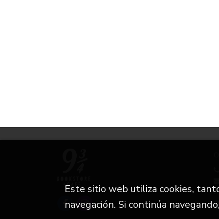
C
Este sitio web utiliza cookies, tan
i
navegación. Si continúa navegando