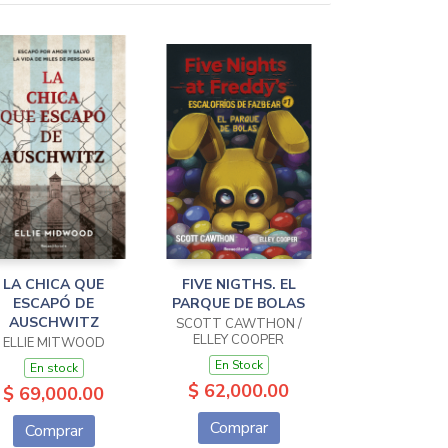
LA CHICA QUE
FIVE NIGTHS. EL
ESCAPÓ DE
PARQUE DE BOLAS
AUSCHWITZ
SCOTT CAWTHON /
ELLEY COOPER
ELLIE MITWOOD
En Stock
En stock
$ 62,000.00
$ 69,000.00
Comprar
Comprar