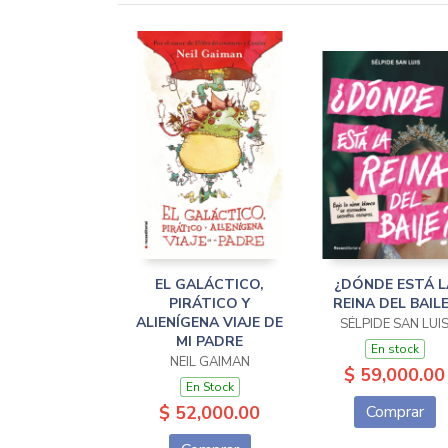
EL GALÁCTICO,
¿DÓNDE ESTÁ L
PIRÁTICO Y
REINA DEL BAIL
ALIENÍGENA VIAJE DE
SÉLPIDE SAN LUI
MI PADRE
En stock
NEIL GAIMAN
$ 59,000.00
En Stock
$ 52,000.00
Comprar