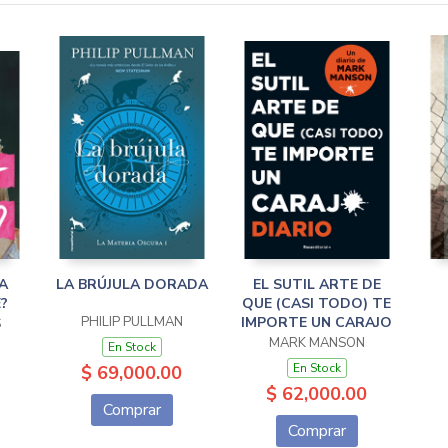
A
LA BRÚJULA DORADA
EL SUTIL ARTE DE
E?
QUE (CASI TODO) TE
PHILIP PULLMAN
IMPORTE UN CARAJO
S
MARK MANSON
En Stock
En Stock
$ 69,000.00
$ 62,000.00
Comprar
Comprar