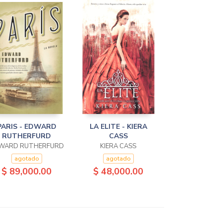
PARIS - EDWARD
LA ELITE - KIERA
RUTHERFURD
CASS
WARD RUTHERFURD
KIERA CASS
agotado
agotado
$ 89,000.00
$ 48,000.00