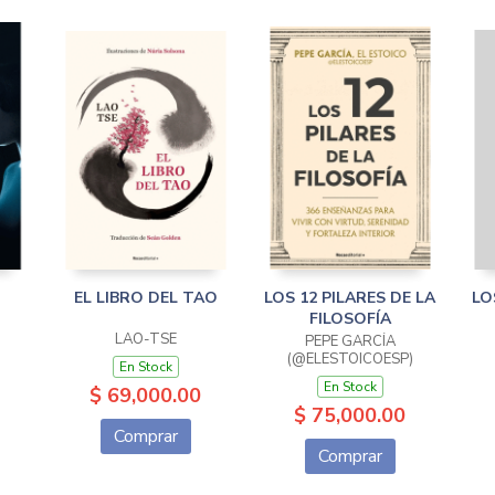
EL LIBRO DEL TAO
LOS 12 PILARES DE LA
LO
FILOSOFÍA
LAO-TSE
PEPE GARCÍA
(@ELESTOICOESP)
En Stock
En Stock
$ 69,000.00
$ 75,000.00
Comprar
Comprar