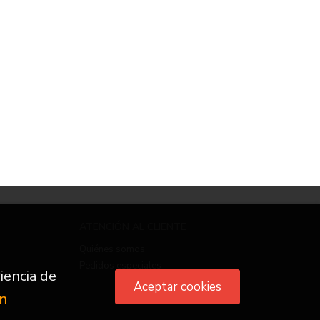
ATENCIÓN AL CLIENTE
Quiénes somos
Pedidos especiales
iencia de
Aceptar cookies
ón