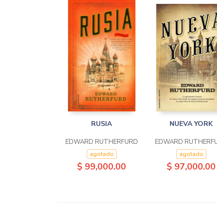
RUSIA
NUEVA YORK
EDWARD RUTHERFURD
EDWARD RUTHERF
agotado
agotado
$ 99,000.00
$ 97,000.00