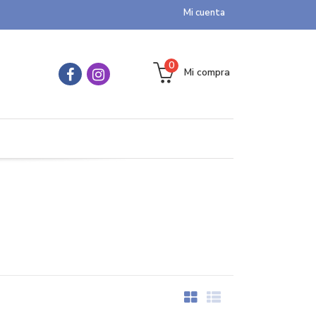
Mi cuenta
0
Mi compra