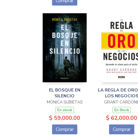
Comprar
EL BOSQUE EN
LA REGLA DE ORO
SILENCIO
LOS NEGOCIO
MÓNICA SUBIETAS
GRANT CARDON
En stock
En Stock
$ 59,000.00
$ 62,000.00
Comprar
Comprar