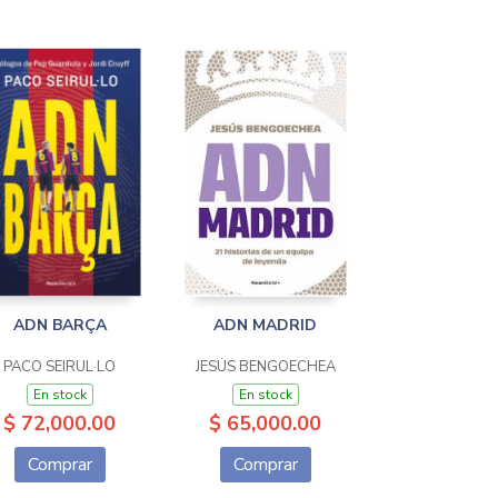
ADN BARÇA
ADN MADRID
PACO SEIRUL·LO
JESÚS BENGOECHEA
En stock
En stock
$ 72,000.00
$ 65,000.00
Comprar
Comprar