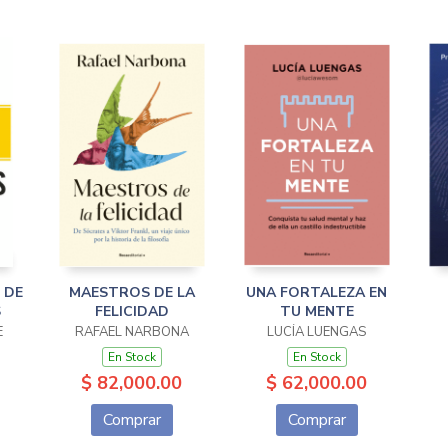
 DE
MAESTROS DE LA
UNA FORTALEZA EN
S
FELICIDAD
TU MENTE
E
RAFAEL NARBONA
LUCÍA LUENGAS
En Stock
En Stock
$ 82,000.00
$ 62,000.00
Comprar
Comprar