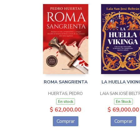
ROMA SANGRIENTA
LA HUELLA VIKIN
HUERTAS, PEDRO
LAIA SAN JOSÉ BEL
En stock
En Stock
$ 62,000.00
$ 69,000.00
Comprar
Comprar