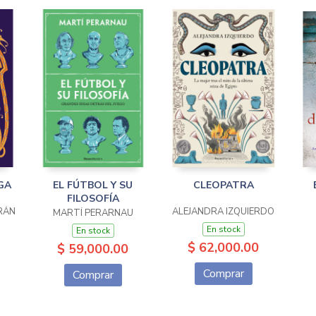
GA
EL FÚTBOL Y SU
CLEOPATRA
FILOSOFÍA
TRÁN
ALEJANDRA IZQUIERDO
MARTÍ PERARNAU
En stock
En stock
$ 62,000.00
$ 59,000.00
Comprar
Comprar