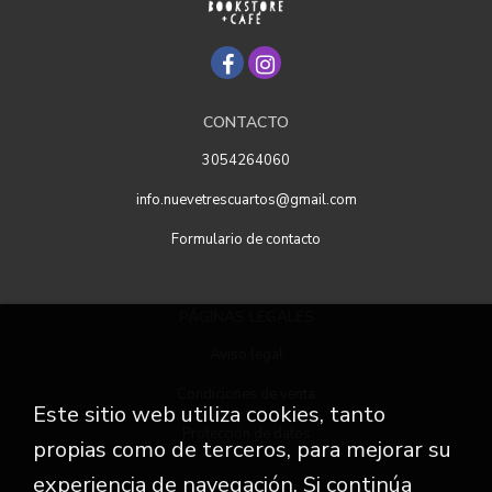
CONTACTO
3054264060
info.nuevetrescuartos@gmail.com
Formulario de contacto
PÁGINAS LEGALES
Aviso legal
Condiciones de venta
Este sitio web utiliza cookies, tanto
Protección de datos
propias como de terceros, para mejorar su
experiencia de navegación. Si continúa