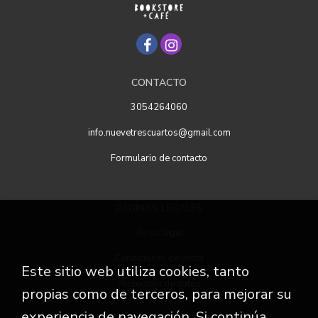
CONTACTO
3054264060
info.nuevetrescuartos@gmail.com
Formulario de contacto
PÁGINAS LEGALES
Aviso legal
Condiciones de venta
Este sitio web utiliza cookies, tanto
Protección de datos
propias como de terceros, para mejorar su
experiencia de navegación. Si continúa