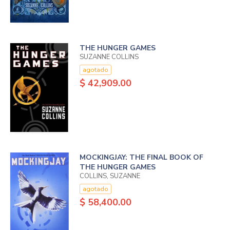
THE HUNGER GAMES
SUZANNE COLLINS
agotado
$ 42,909.00
MOCKINGJAY: THE FINAL BOOK OF
THE HUNGER GAMES
COLLINS, SUZANNE
agotado
$ 58,400.00