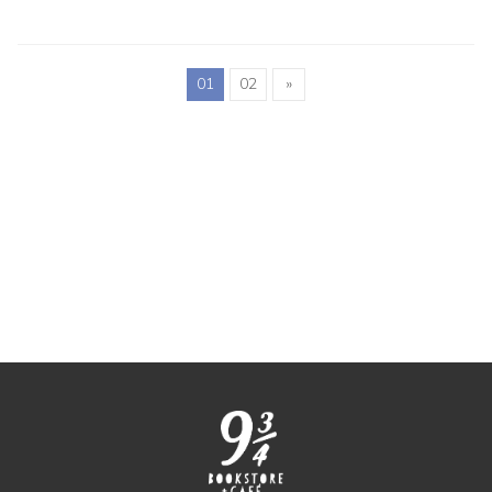
01
02
»