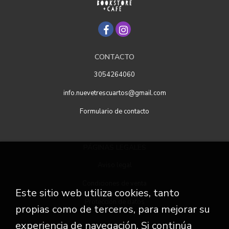
CONTACTO
3054264060
info.nuevetrescuartos@gmail.com
Formulario de contacto
PÁGINAS LEGALES
Aviso legal
Condiciones de venta
Este sitio web utiliza cookies, tanto
Protección de datos
propias como de terceros, para mejorar su
experiencia de navegación. Si continúa