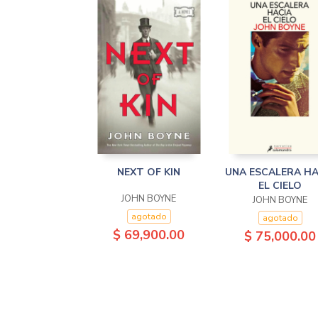
NEXT OF KIN
UNA ESCALERA HA
EL CIELO
JOHN BOYNE
JOHN BOYNE
agotado
agotado
$ 69,900.00
$ 75,000.00