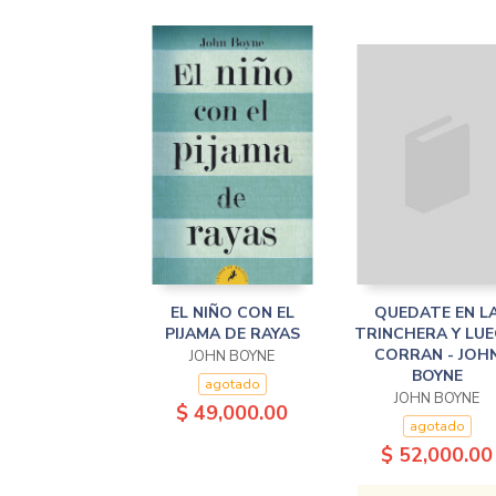
EL NIÑO CON EL
QUEDATE EN L
PIJAMA DE RAYAS
TRINCHERA Y LU
CORRAN - JOH
JOHN BOYNE
BOYNE
agotado
JOHN BOYNE
$ 49,000.00
agotado
$ 52,000.00