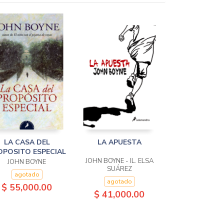
LA CASA DEL
LA APUESTA
OPOSITO ESPECIAL
JOHN BOYNE - IL. ELSA
JOHN BOYNE
SUÁREZ
agotado
agotado
$ 55,000.00
$ 41,000.00