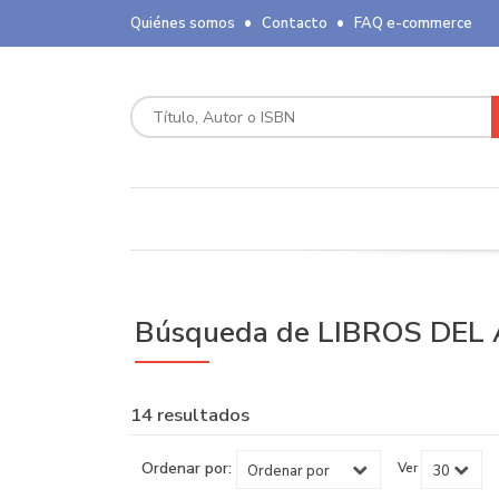
Quiénes somos
Contacto
FAQ e-commerce
Búsqueda de LIBROS DEL 
14 resultados
Ordenar por:
Ver