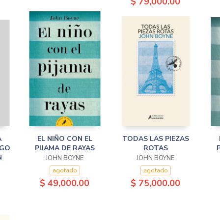
$ 79,000.00
A
EL NIÑO CON EL
TODAS LAS PIEZAS
EGO
PIJAMA DE RAYAS
ROTAS
N
JOHN BOYNE
JOHN BOYNE
agotado
agotado
$ 49,000.00
$ 75,000.00