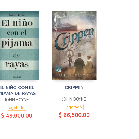
EL NIÑO CON EL
CRIPPEN
PIJAMA DE RAYAS
JOHN BOYNE
JOHN BOYNE
agotado
agotado
$ 66,500.00
$ 49,000.00