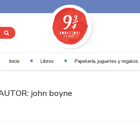
Inicio
Libros
Papelería, juguetes y regalos
AUTOR: john boyne