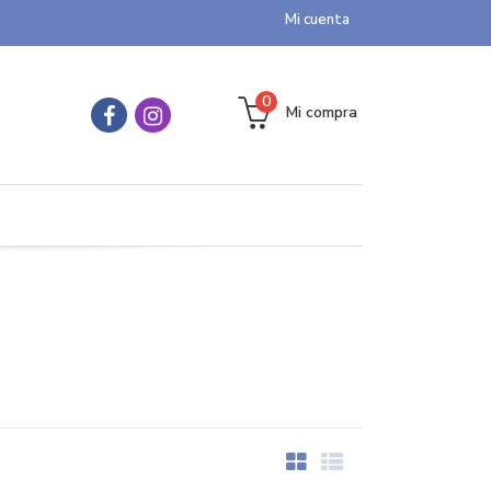
Mi cuenta
0
Mi compra