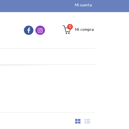
Mi cuenta
0
Mi compra