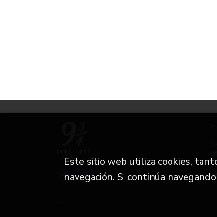
C
Este sitio web utiliza cookies, tan
i
navegación. Si continúa navegando