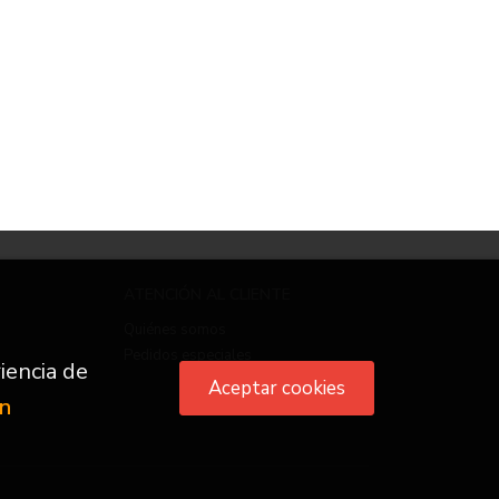
ATENCIÓN AL CLIENTE
Quiénes somos
Pedidos especiales
iencia de
Aceptar cookies
ón