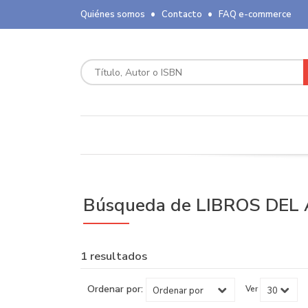
Quiénes somos
Contacto
FAQ e-commerce
Búsqueda de LIBROS DEL 
1 resultados
Ordenar por:
Ver