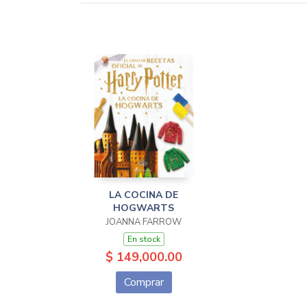
LA COCINA DE
HOGWARTS
JOANNA FARROW
En stock
$ 149,000.00
Comprar