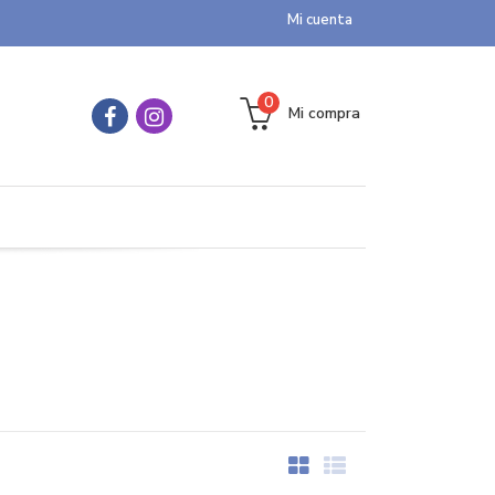
Mi cuenta
0
Mi compra