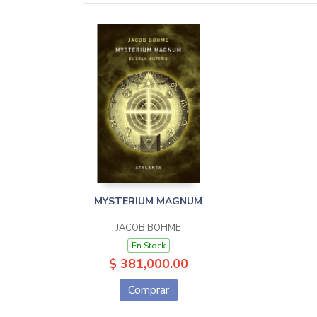
MYSTERIUM MAGNUM
JACOB BÖHME
En Stock
$ 381,000.00
Comprar