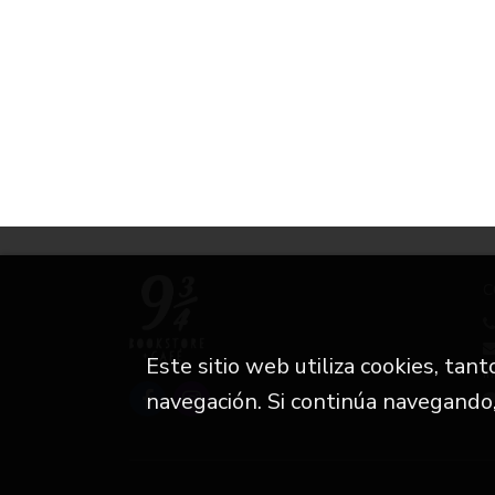
C
Este sitio web utiliza cookies, tan
i
navegación. Si continúa navegando