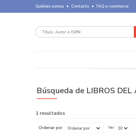
Quiénes somos
Contacto
FAQ e-commerce
Búsqueda de LIBROS DEL 
1 resultados
Ordenar por:
Ver