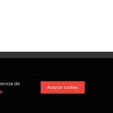
ATENCIÓN AL CLIENTE
Quiénes somos
Pedidos especiales
iencia de
Aceptar cookies
ón