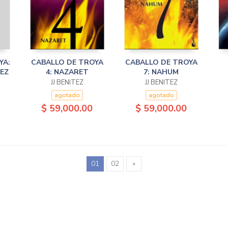
YA:
CABALLO DE TROYA
CABALLO DE TROYA
TEZ
4: NAZARET
7: NAHUM
JJ BENITEZ
JJ BENITEZ
agotado
agotado
$ 59,000.00
$ 59,000.00
01
02
»