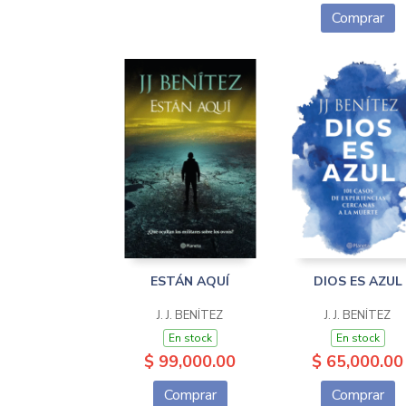
Comprar
ESTÁN AQUÍ
DIOS ES AZUL
J. J. BENÍTEZ
J. J. BENÍTEZ
En stock
En stock
$ 99,000.00
$ 65,000.00
Comprar
Comprar