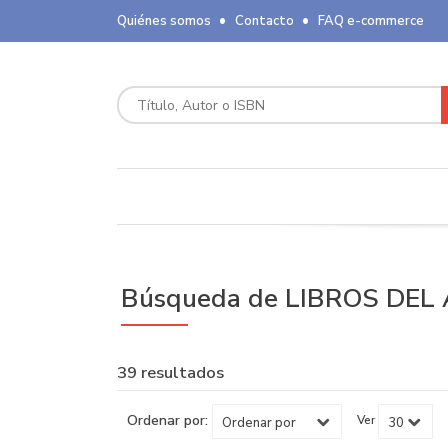
Quiénes somos
Contacto
FAQ e-commerce
Búsqueda de LIBROS DEL A
39 resultados
Ordenar por:
Ver