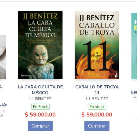
A
LA CARA OCULTA DE
CABALLO DE TROYA
MÉXICO
11
NE
J. J. BENÍTEZ
J. J. BENÍTEZ
D
LES
En Stock
En stock
NTE
$ 59,000.00
$ 59,000.00
NA
NTE
Comprar
Comprar