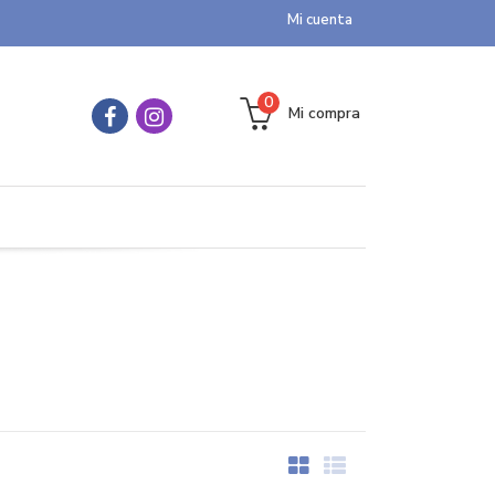
Mi cuenta
0
Mi compra