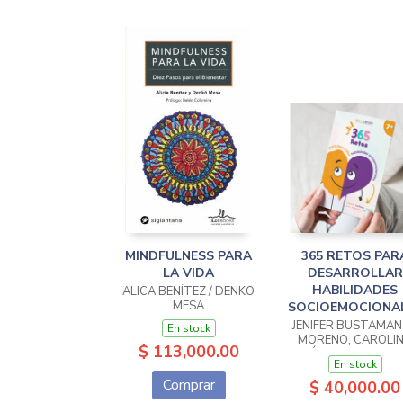
MINDFULNESS PARA
365 RETOS PAR
LA VIDA
DESARROLLAR
HABILIDADES
ALICA BENÍTEZ / DENKO
MESA
SOCIOEMOCIONA
JENIFER BUSTAMA
En stock
MORENO, CAROLI
$ 113,000.00
BENÍTEZ BUSTAMA
En stock
Comprar
$ 40,000.00