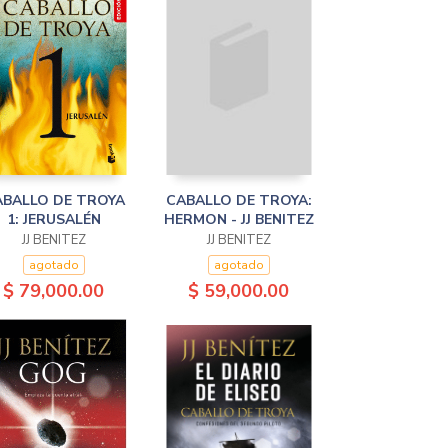
ABALLO DE TROYA
CABALLO DE TROYA:
1: JERUSALÉN
HERMON - JJ BENITEZ
JJ BENITEZ
JJ BENITEZ
agotado
agotado
$ 79,000.00
$ 59,000.00