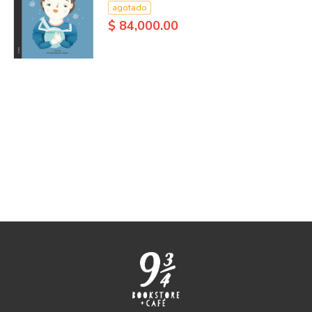
agotado
$ 84,000.00