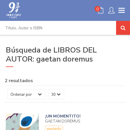
0
Búsqueda de LIBROS DEL
AUTOR: gaetan doremus
2 resultados
¡UN MOMENTITO!
GAËTAN DORÉMUS
agotado