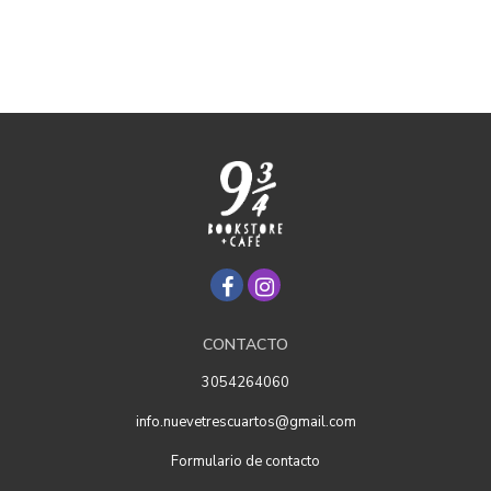
CONTACTO
3054264060
info.nuevetrescuartos@gmail.com
Formulario de contacto