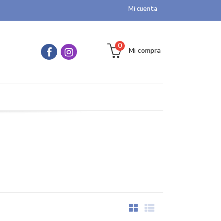
Mi cuenta
0
Mi compra