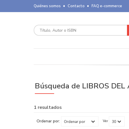
Quiénes somos
Contacto
FAQ e-commerce
Búsqueda de LIBROS DEL 
1 resultados
Ordenar por:
Ver