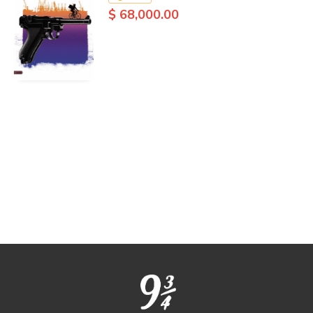
$ 68,000.00