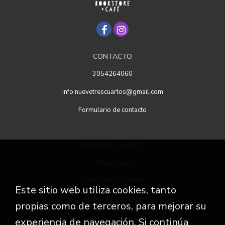
CONTACTO
3054264060
info.nuevetrescuartos@gmail.com
Formulario de contacto
PÁGINAS LEGALES
Aviso legal
Condiciones de venta
Este sitio web utiliza cookies, tanto
Protección de datos
propias como de terceros, para mejorar su
experiencia de navegación. Si continúa