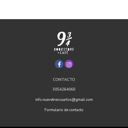
CONTACTO
3054264060
info.nuevetrescuartos@gmail.com
Formulario de contacto