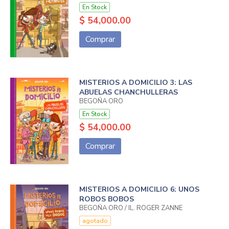
En Stock
$ 54,000.00
Comprar
MISTERIOS A DOMICILIO 3: LAS
ABUELAS CHANCHULLERAS
BEGOÑA ORO
En Stock
$ 54,000.00
Comprar
MISTERIOS A DOMICILIO 6: UNOS
ROBOS BOBOS
BEGOÑA ORO / IL. ROGER ZANNE
agotado